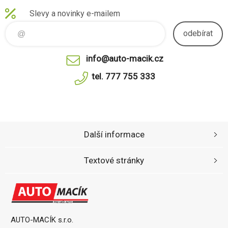
Slevy a novinky e-mailem
odebírat
info@auto-macik.cz
tel. 777 755 333
Další informace
Textové stránky
AUTO-MACÍK s.r.o.