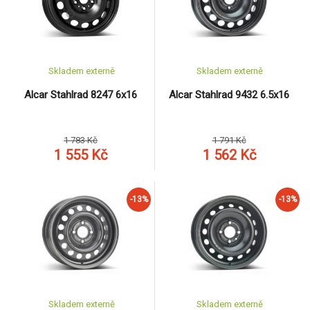
Skladem externě
Skladem externě
Alcar Stahlrad 8247 6x16
Alcar Stahlrad 9432 6.5x16
1 783 Kč
1 791 Kč
1 555 Kč
1 562 Kč
-13%
-13%
Skladem externě
Skladem externě