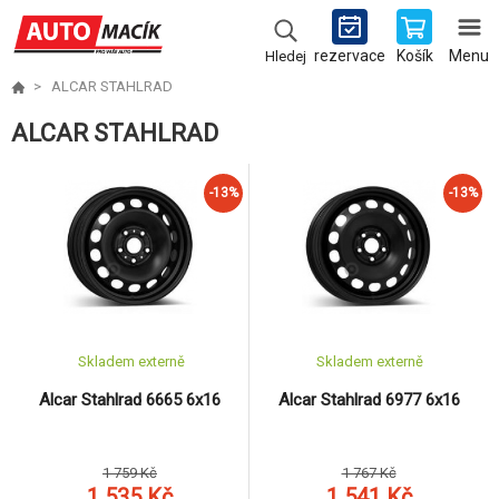
rezervace
Košík
Menu
Hledej
ALCAR STAHLRAD
ALCAR STAHLRAD
-13%
-13%
Skladem externě
Skladem externě
Alcar Stahlrad 6665 6x16
Alcar Stahlrad 6977 6x16
1 759 Kč
1 767 Kč
1 535 Kč
1 541 Kč