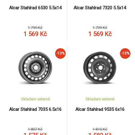
Alcar Stahlrad 6530 5.5x14
Alcar Stahlrad 7320 5.5x14
1 799 Kč
1 799 Kč
1 569 Kč
1 569 Kč
-13%
-13%
Skladem externě
Skladem externě
Alcar Stahlrad 7035 6.5x16
Alcar Stahlrad 9535 6x16
1 807 Kč
1 815 Kč