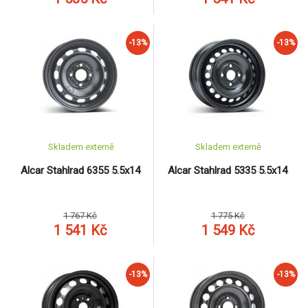
-13%
-13%
Skladem externě
Skladem externě
Alcar Stahlrad 6355 5.5x14
Alcar Stahlrad 5335 5.5x14
1 767 Kč
1 775 Kč
1 541 Kč
1 549 Kč
-13%
-13%