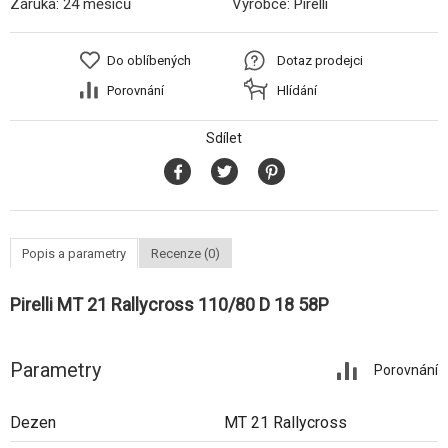
Záruka:
24 měsíců
Výrobce:
Pirelli
Do oblíbených
Dotaz prodejci
Porovnání
Hlídání
Sdílet
Popis a parametry
Recenze (0)
Pirelli MT 21 Rallycross 110/80 D 18 58P
Parametry
Porovnání
Dezen
MT 21 Rallycross