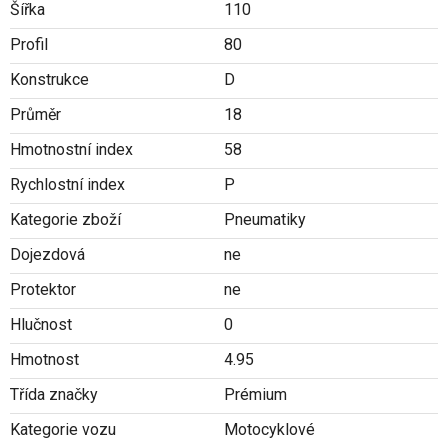
Šířka
110
Profil
80
Konstrukce
D
Průměr
18
Hmotnostní index
58
Rychlostní index
P
Kategorie zboží
Pneumatiky
Dojezdová
ne
Protektor
ne
Hlučnost
0
Hmotnost
4.95
Třída značky
Prémium
Kategorie vozu
Motocyklové