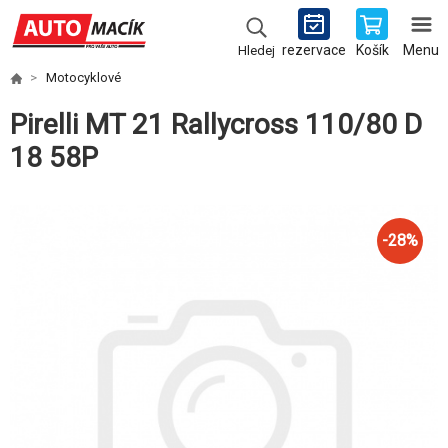
rezervace
Košík
Menu
Hledej
Motocyklové
Pirelli MT 21 Rallycross 110/80 D
18 58P
-
28
%