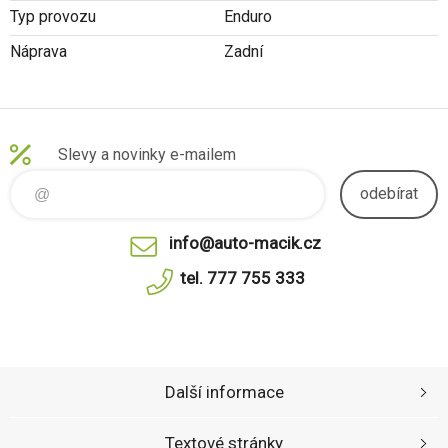
Typ provozu
Enduro
Náprava
Zadní
Slevy a novinky e-mailem
odebírat
info@auto-macik.cz
tel. 777 755 333
Další informace
Textové stránky