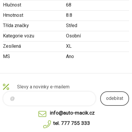
Hlučnost
68
Hmotnost
8.8
Třída značky
Střed
Kategorie vozu
Osobní
Zesílená
XL
MS
Ano
Slevy a novinky e-mailem
odebírat
info@auto-macik.cz
tel. 777 755 333