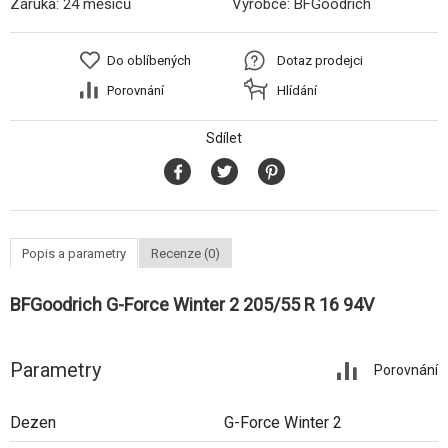
Záruka:
24 měsíců
Výrobce:
BFGoodrich
Do oblíbených
Dotaz prodejci
Porovnání
Hlídání
Sdílet
Popis a parametry
Recenze (0)
BFGoodrich G-Force Winter 2 205/55 R 16 94V
Parametry
Porovnání
Dezen
G-Force Winter 2