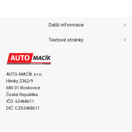
Další informace
Textové stránky
AUTO-MACÍK s.r.o.
Hliníky 2362/9
680 01 Boskovice
Česká Republika
IČO: 63468611
DIČ: CZ63468611