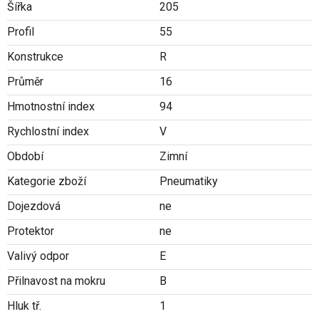
Šířka
205
Profil
55
Konstrukce
R
Průměr
16
Hmotnostní index
94
Rychlostní index
V
Období
Zimní
Kategorie zboží
Pneumatiky
Dojezdová
ne
Protektor
ne
Valivý odpor
E
Přilnavost na mokru
B
Hluk tř.
1