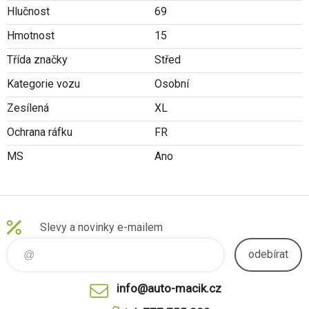
Hlučnost
69
Hmotnost
15
Třída značky
Střed
Kategorie vozu
Osobní
Zesílená
XL
Ochrana ráfku
FR
MS
Ano
Slevy a novinky e-mailem
odebírat
info@auto-macik.cz