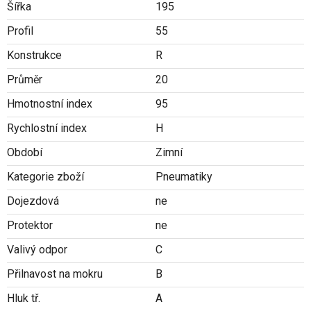
Šířka
195
Profil
55
Konstrukce
R
Průměr
20
Hmotnostní index
95
Rychlostní index
H
Období
Zimní
Kategorie zboží
Pneumatiky
Dojezdová
ne
Protektor
ne
Valivý odpor
C
Přilnavost na mokru
B
Hluk tř.
A