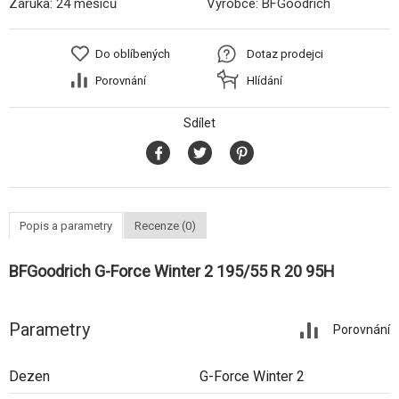
Záruka:
24 měsíců
Výrobce:
BFGoodrich
Do oblíbených
Dotaz prodejci
Porovnání
Hlídání
Sdílet
Popis a parametry
Recenze (0)
BFGoodrich G-Force Winter 2 195/55 R 20 95H
Parametry
Porovnání
Dezen
G-Force Winter 2