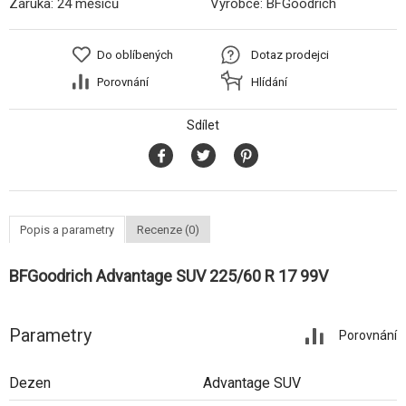
Záruka:
24 měsíců
Výrobce:
BFGoodrich
Do oblíbených
Dotaz prodejci
Porovnání
Hlídání
Sdílet
Popis a parametry
Recenze (0)
BFGoodrich Advantage SUV 225/60 R 17 99V
Parametry
Porovnání
Dezen
Advantage SUV