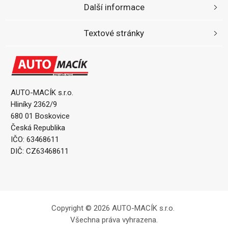
Další informace
Textové stránky
AUTO-MACÍK s.r.o.
Hliníky 2362/9
680 01 Boskovice
Česká Republika
IČO: 63468611
DIČ: CZ63468611
Copyright © 2026 AUTO-MACÍK s.r.o.
Všechna práva vyhrazena.