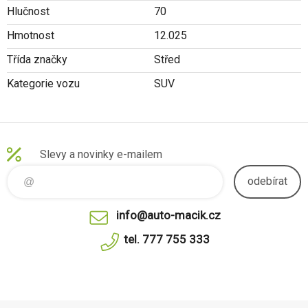
Hlučnost
70
Hmotnost
12.025
Třída značky
Střed
Kategorie vozu
SUV
Slevy a novinky e-mailem
odebírat
info@auto-macik.cz
tel. 777 755 333