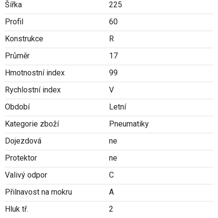
Šířka
225
Profil
60
Konstrukce
R
Průměr
17
Hmotnostní index
99
Rychlostní index
V
Období
Letní
Kategorie zboží
Pneumatiky
Dojezdová
ne
Protektor
ne
Valivý odpor
C
Přilnavost na mokru
A
Hluk tř.
2