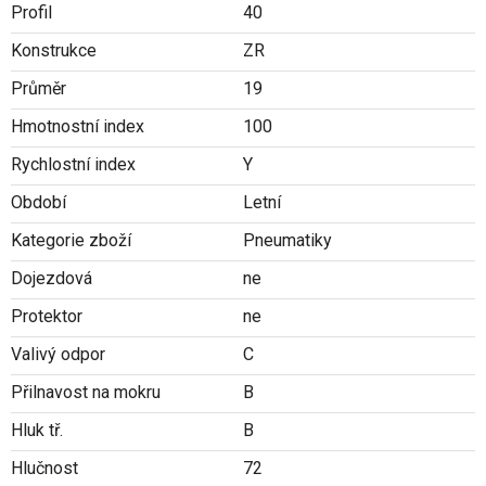
Profil
40
Konstrukce
ZR
Průměr
19
Hmotnostní index
100
Rychlostní index
Y
Období
Letní
Kategorie zboží
Pneumatiky
Dojezdová
ne
Protektor
ne
Valivý odpor
C
Přilnavost na mokru
B
Hluk tř.
B
Hlučnost
72