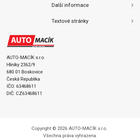
Další informace
Textové stránky
AUTO-MACÍK s.r.o.
Hliníky 2362/9
680 01 Boskovice
Česká Republika
IČO: 63468611
DIČ: CZ63468611
Copyright © 2026 AUTO-MACÍK s.r.o.
Všechna práva vyhrazena.