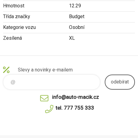
Hmotnost
12.29
Třída značky
Budget
Kategorie vozu
Osobní
Zesílená
XL
Slevy a novinky e-mailem
odebírat
info@auto-macik.cz
tel. 777 755 333