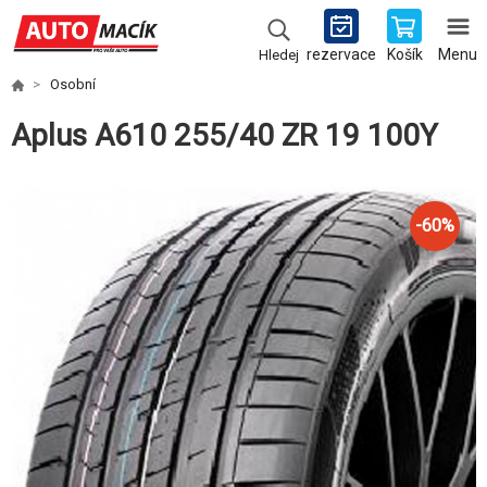
rezervace
Košík
Menu
Hledej
Osobní
Aplus A610 255/40 ZR 19 100Y
-
60
%